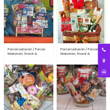
Parcel Lebaran / Parcel
Parcel Lebaran / Parcel
Makanan, Snack &
Makanan, Snack &
Minuman PMMS-0005
Minuman PMMS-0006