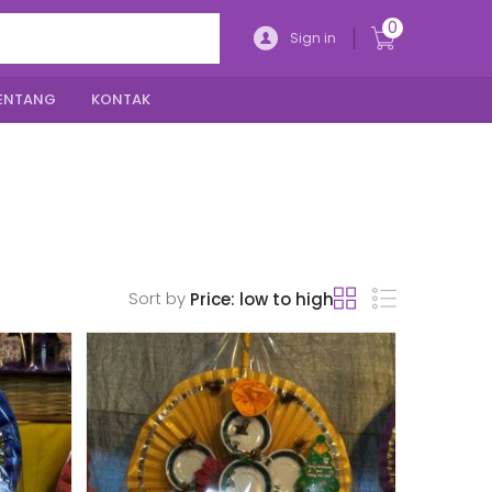
0
Sign in
ENTANG
KONTAK
Sort by