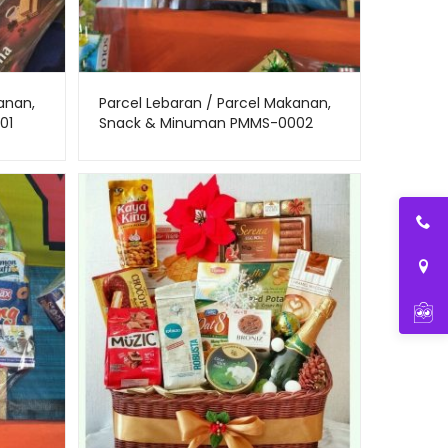
anan,
Parcel Lebaran / Parcel Makanan,
01
Snack & Minuman PMMS-0002