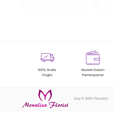
100% Gratis
Mudah Dalam
Ongkir
Pembayaran
Say It With Flowers