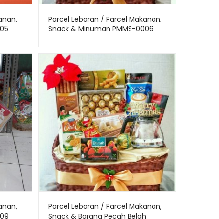
anan,
Parcel Lebaran / Parcel Makanan,
05
Snack & Minuman PMMS-0006
anan,
Parcel Lebaran / Parcel Makanan,
009
Snack & Barang Pecah Belah