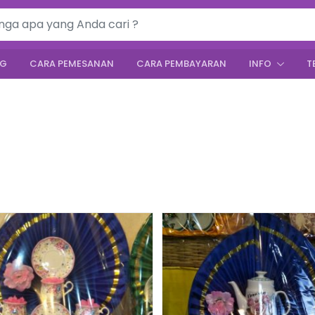
:
NG
CARA PEMESANAN
CARA PEMBAYARAN
INFO
T