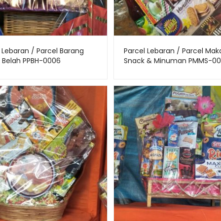
 Lebaran / Parcel Barang
Parcel Lebaran / Parcel Mak
 Belah PPBH-0006
Snack & Minuman PMMS-00