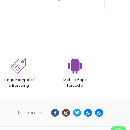
PMSP-0001
Harga Kompetitif
Mobile Apps
& Bersaing
Tersedia
Ikuti kami di :