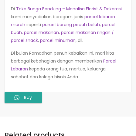
Di
Toko Bunga Bandung – Monalisa Florist & Dekorasi
,
kami menyediakan beragam jenis
parcel lebaran
murah
seperti
parcel barang pecah belah
,
parcel
buah
,
parcel makanan
,
parcel makanan ringan /
parcel snack
,
parcel minuman
, dll.
Di bulan Ramadhan penuh kebaikan ini, mari kita
berbagai kebahagian dengan memberikan
Parcel
Lebaran
kepada orang tua, mertua, keluarga,
sahabat dan kolega bisnis Anda.
Buy
Related products