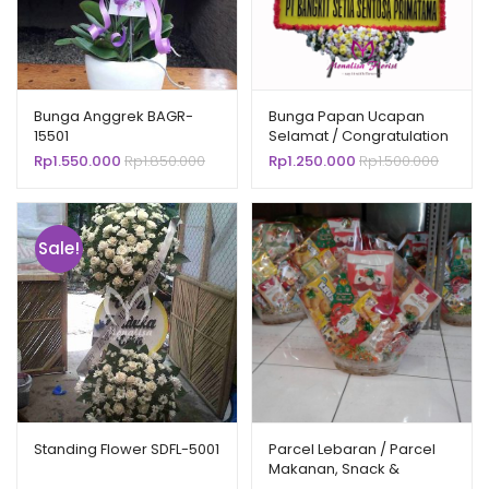
Bunga Anggrek BAGR-
Bunga Papan Ucapan
15501
Selamat / Congratulation
BPSL-125001
Rp
1.550.000
Rp
1.850.000
Rp
1.250.000
Rp
1.500.000
Sale!
Standing Flower SDFL-5001
Parcel Lebaran / Parcel
Makanan, Snack &
Minuman PMMS-0009