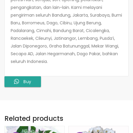
pengangkatan, dan lain-lain. Kami melayani
pengiriman seluruh Bandung, Jakarta, Surabaya, Bumi
Baru, Borromeus, Dago, Cibiru, Ujung Berung,
Padalarang, Cimahi, Bandung Barat, Cicalengka,
Rancaekek, Cileunyi, Jatinangor, Lembang, Pusda’i,
Jalan Diponegoro, Graha Batununggal, Mekar Wangi,
Secapa AD, Jalan Hegarmanah, Dago Pakar, bahkan
seluruh Indonesia.
Buy
Related products