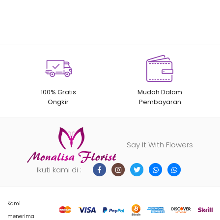
100% Gratis
Mudah Dalam
Ongkir
Pembayaran
Say It With Flowers
Ikuti kami di :
Kami
menerima