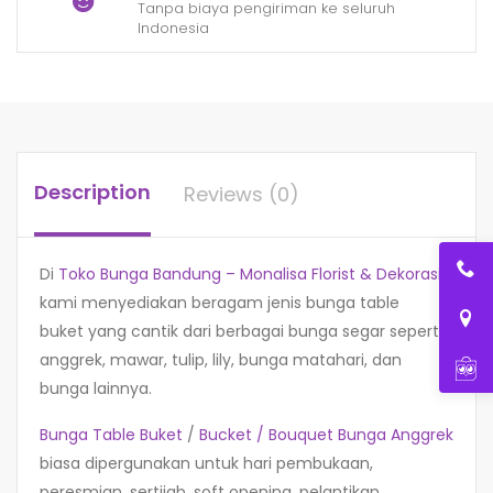
Tanpa biaya pengiriman ke seluruh
Indonesia
Description
Reviews (0)
Di
Toko Bunga Bandung – Monalisa Florist & Dekorasi
,
kami menyediakan beragam jenis bunga table
buket yang cantik dari berbagai bunga segar seperti
anggrek, mawar, tulip, lily, bunga matahari, dan
bunga lainnya.
Bunga Table Buket
/
Bucket / Bouquet
Bunga Anggrek
biasa dipergunakan untuk hari pembukaan,
peresmian, sertijab, soft opening, pelantikan,