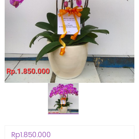
Rp
1.850.000