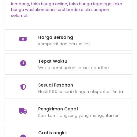
lembang
,
toko bunga online
,
toko bunga tegalega
,
toko
bunga wastukencana
,
turut berduka cita
,
ucapan
selamat
Harga Bersaing
Kompetitif dan berkualitas
Tepat Waktu
Waktu pembuatan seusai deadline
Sesuai Pesanan
Hasil 99% sesuai dengan ekspektasi Anda
Pengiriman Cepat
Kurir kami langsung yang mengantarkan
Gratis ongkir