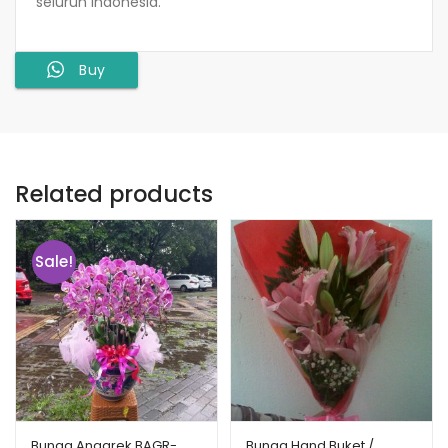
seluruh Indonesia.
Buy
Related products
Sale!
Bunga Anggrek BAGR-
Bunga Hand Buket /