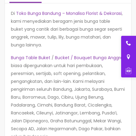
Di
Toko Bunga Bandung – Monalisa Florist & Dekorasi
,
kami menyediakan beragam jenis bunga table
buket yang cantik dari berbagai bunga segar seperti
anggrek, mawar, tulip, lily, bunga matahari, dan
bunga lainnya.
Bunga Table Buket
/
Bucket / Bouquet
Bunga Anggrek
biasa dipergunakan untuk hari pembukaan,
peresmian, sertijab, soft opening, pelantikan,
pengangkatan, dan lain-lain. Kami melayani
pengiriman seluruh Bandung, Jakarta, Surabaya, Bumi
Baru, Borromeus, Dago, Cibiru, Ujung Berung,
Padalarang, Cimahi, Bandung Barat, Cicalengka,
Rancaekek, Cileunyi, Jatinangor, Lembang, Pusda’i,
Jalan Diponegoro, Graha Batununggal, Mekar Wangi,
Secapa AD, Jalan Hegarmanah, Dago Pakar, bahkan