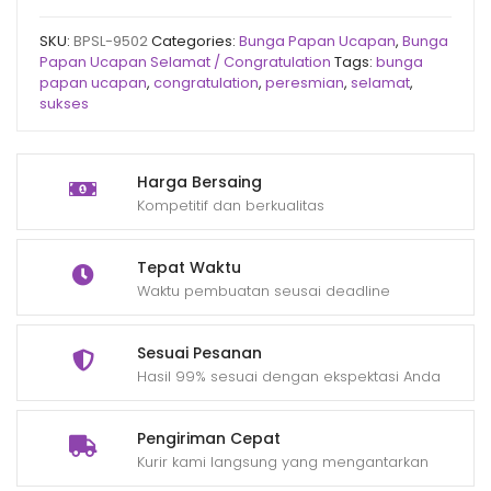
SKU:
BPSL-9502
Categories:
Bunga Papan Ucapan
,
Bunga
Papan Ucapan Selamat / Congratulation
Tags:
bunga
papan ucapan
,
congratulation
,
peresmian
,
selamat
,
sukses
Harga Bersaing
Kompetitif dan berkualitas
Tepat Waktu
Waktu pembuatan seusai deadline
Sesuai Pesanan
Hasil 99% sesuai dengan ekspektasi Anda
Pengiriman Cepat
Kurir kami langsung yang mengantarkan